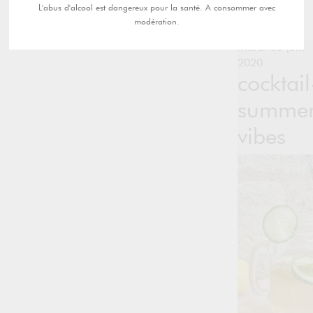
L'abus d'alcool est dangereux pour la santé. A consommer avec
modération.
mardi 30 juin
2020
cocktail
summer
vibes