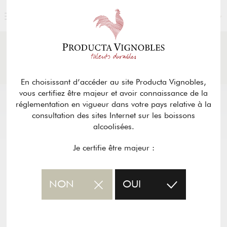
FRANÇAIS
ACTUALITÉS
& PRESSE
Retour
En choisissant d’accéder au site Producta Vignobles,
vous certifiez être majeur et avoir connaissance de la
réglementation en vigueur dans votre pays relative à la
consultation des sites Internet sur les boissons
alcoolisées.
Je certifie être majeur :
NON
OUI