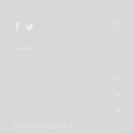
Accueil
Qui sommes-nous ?
Notre savoir faire
Nos valeurs
Découvrez nos produits
Où trouver nos produits ?