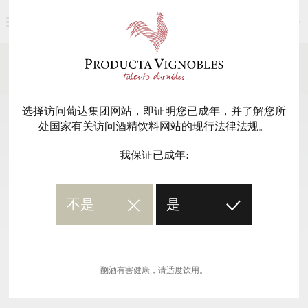
简体中文
新闻媒体
返回
选择访问葡达集团网站，即证明您已成年，并了解您所
处国家有关访问酒精饮料网站的现行法律法规。
我保证已成年:
不是
是
酗酒有害健康，请适度饮用。