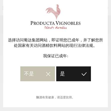
简体中文
新闻媒体
返回
选择访问葡达集团网站，即证明您已成年，并了解您所
处国家有关访问酒精饮料网站的现行法律法规。
我保证已成年:
不是
是
酗酒有害健康，请适度饮用。