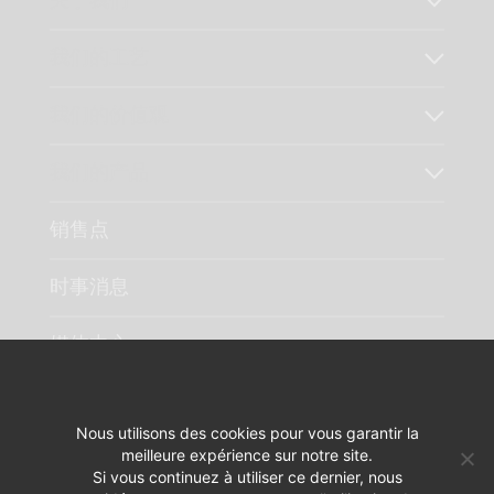
关于我们
我们的工艺
我们的价值观
我们的产品
销售点
时事消息
媒体中心
联系方式
Nous utilisons des cookies pour vous garantir la
meilleure expérience sur notre site.
Si vous continuez à utiliser ce dernier, nous
法律声明
我们的品牌 :
PIXELUS