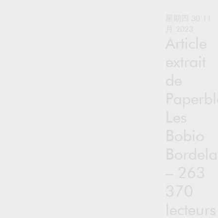
星期四 30 11
月 2023
Article
extrait
de
Paperbl
Les
Bobio
Bordela
– 263
370
lecteurs