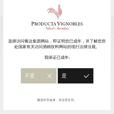
简体中文
新闻媒体
返回
选择访问葡达集团网站，即证明您已成年，并了解您所
处国家有关访问酒精饮料网站的现行法律法规。
我保证已成年:
不是
是
酗酒有害健康，请适度饮用。