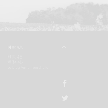
时事消息
时事消息
媒体中心
Le blog Vin et fourchette