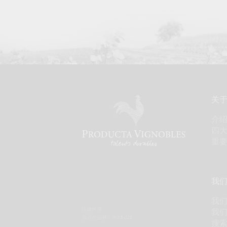
关
介
四
重
我
我
法律声明
我
我们的品牌 :
PIXELUS
搜