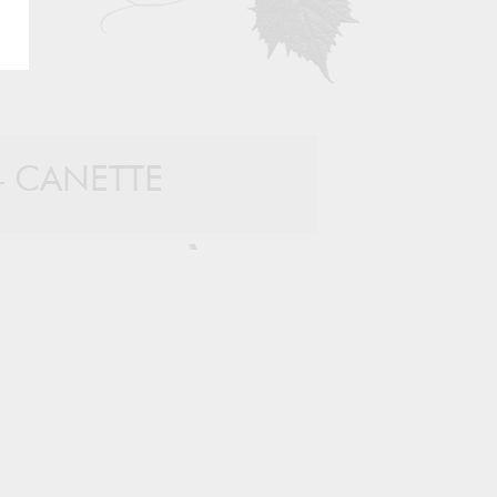
t – CANETTE