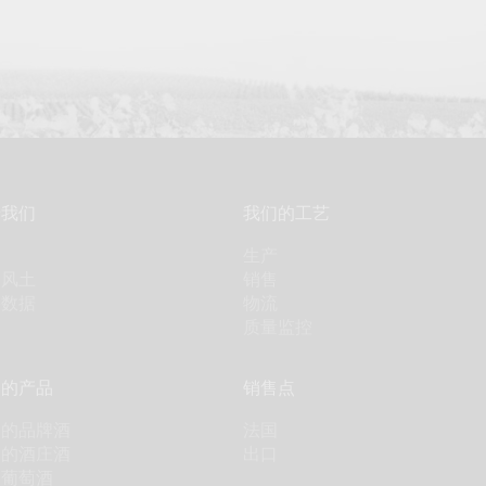
于我们
我们的工艺
绍
生产
大风土
销售
要数据
物流
质量监控
们的产品
销售点
们的品牌酒
法国
们的酒庄酒
出口
索葡萄酒