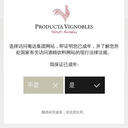
简体中文
新闻媒体
返回
选择访问葡达集团网站，即证明您已成年，并了解您所
处国家有关访问酒精饮料网站的现行法律法规。
我保证已成年:
不是
是
酗酒有害健康，请适度饮用。