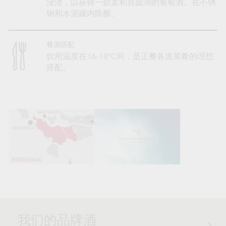
浸渍，以获得一款柔和且圆润的葡萄酒。在不锈
钢和水泥罐内陈酿。
餐酒搭配
饮用温度在16-18°C间，是正餐各道菜肴的理想
搭配。
我们的品牌酒