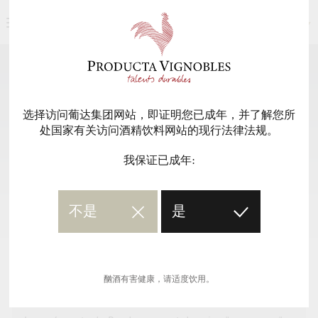
简体中文
我们的产品
返回
选择访问葡达集团网站，即证明您已成年，并了解您所
处国家有关访问酒精饮料网站的现行法律法规。
CHÂTEAU LE VINATA – BORDEAUX
我保证已成年:
ROUGE
葡萄酒PDF资料
不是
是
葡萄园
酗酒有害健康，请适度饮用。