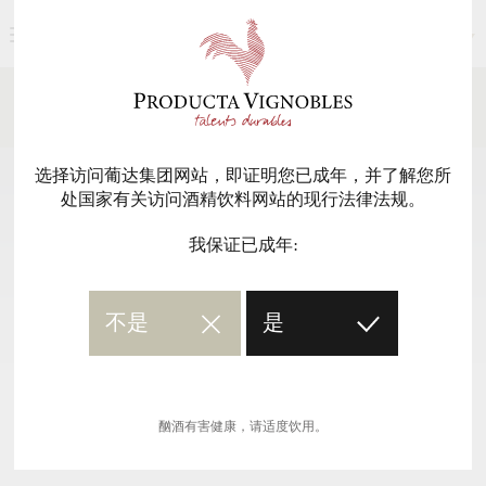
简体中文
新闻媒体
返回
选择访问葡达集团网站，即证明您已成年，并了解您所
处国家有关访问酒精饮料网站的现行法律法规。
我保证已成年:
不是
是
酗酒有害健康，请适度饮用。