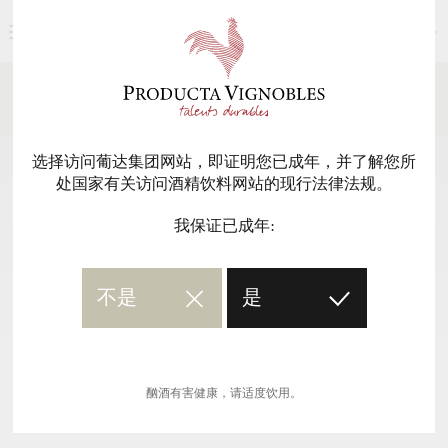
简体中文
新闻媒体
返回
选择访问葡达集团网站，即证明您已成年，并了解您所
处国家有关访问酒精饮料网站的现行法律法规。
我保证已成年:
不是
是
酗酒有害健康，请适度饮用。