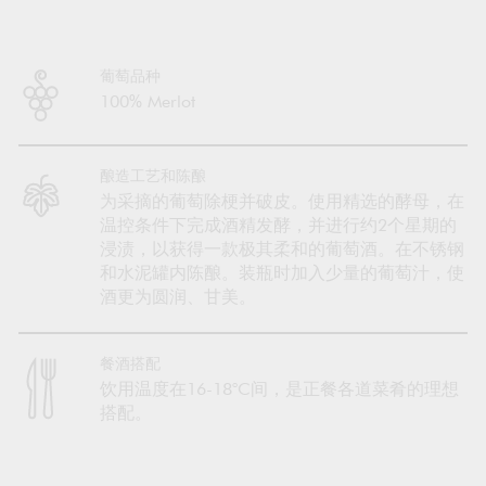
葡萄品种
100% Merlot
酿造工艺和陈酿
为采摘的葡萄除梗并破皮。使用精选的酵母，在
温控条件下完成酒精发酵，并进行约2个星期的
浸渍，以获得一款极其柔和的葡萄酒。在不锈钢
和水泥罐内陈酿。装瓶时加入少量的葡萄汁，使
酒更为圆润、甘美。
餐酒搭配
饮用温度在16-18°C间，是正餐各道菜肴的理想
搭配。