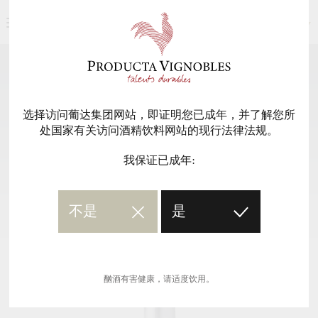
简体中文
我们的产品
返回
选择访问葡达集团网站，即证明您已成年，并了解您所
处国家有关访问酒精饮料网站的现行法律法规。
FLORE & MARIUS – IGP ATLANTIQUE
我保证已成年:
ROUGE
葡萄酒PDF资料
不是
是
酗酒有害健康，请适度饮用。