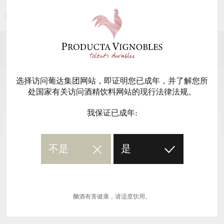
简体中文
新闻媒体
返回
选择访问葡达集团网站，即证明您已成年，并了解您所
处国家有关访问酒精饮料网站的现行法律法规。
我保证已成年:
不是
是
酗酒有害健康，请适度饮用。