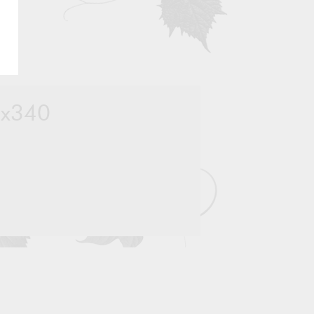
0x340