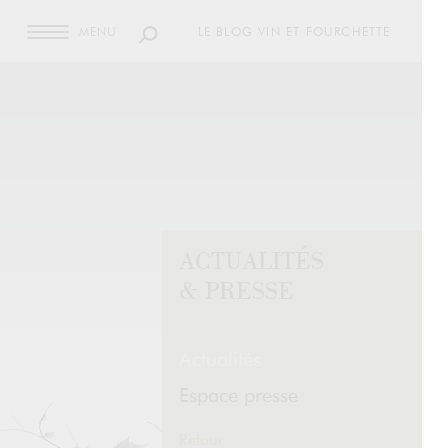
MENU
LE BLOG VIN ET FOURCHETTE
ACTUALITÉS
& PRESSE
Actualités
Espace presse
Retour