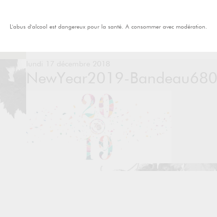
L'abus d'alcool est dangereux pour la santé. A consommer avec modération.
lundi 17 décembre 2018
NewYear2019-Bandeau68