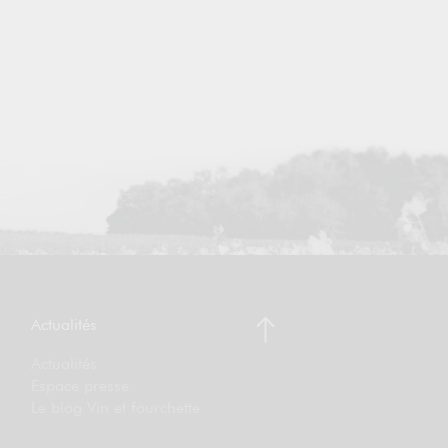
Actualités
Actualités
Espace presse
Le blog Vin et fourchette