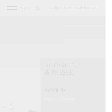
MENU
LE BLOG VIN ET FOURCHETTE
ACTUALITÉS
& PRESSE
Actualités
Espace Presse