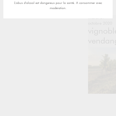
L'abus d'alcool est dangereux pour la santé. A consommer avec
modération.
mardi 27
octobre 2020
vignobl
vendan