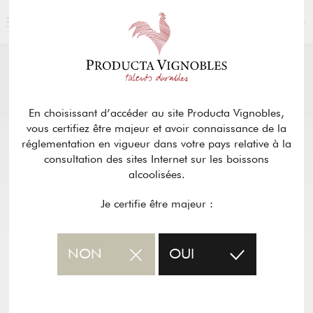
FRANÇAIS
ACTUALITÉS
& PRESSE
Retour
En choisissant d’accéder au site Producta Vignobles,
vous certifiez être majeur et avoir connaissance de la
réglementation en vigueur dans votre pays relative à la
consultation des sites Internet sur les boissons
alcoolisées.
Je certifie être majeur :
NON
OUI