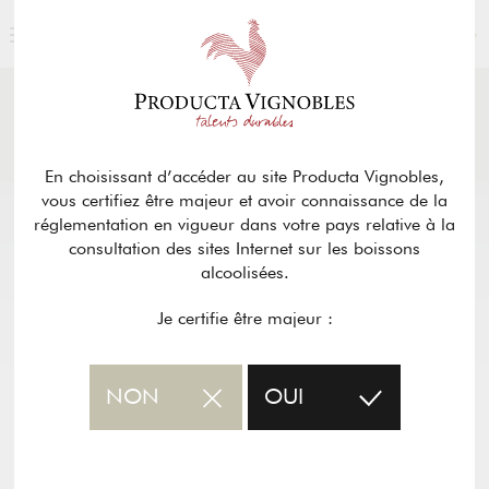
FRANÇAIS
ACTUALITÉS
& PRESSE
Retour
En choisissant d’accéder au site Producta Vignobles,
vous certifiez être majeur et avoir connaissance de la
réglementation en vigueur dans votre pays relative à la
consultation des sites Internet sur les boissons
alcoolisées.
Je certifie être majeur :
NON
OUI