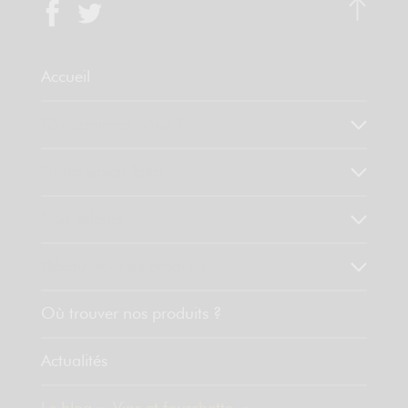
Accueil
Qui sommes-nous ?
Notre savoir faire
Nos valeurs
Découvrez nos produits
Où trouver nos produits ?
Actualités