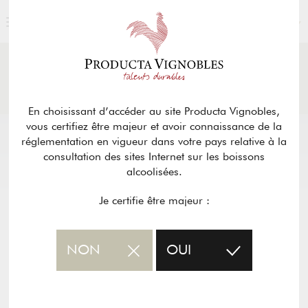
FRANÇAIS
ACTUALITÉS
& PRESSE
Retour
En choisissant d’accéder au site Producta Vignobles,
vous certifiez être majeur et avoir connaissance de la
réglementation en vigueur dans votre pays relative à la
consultation des sites Internet sur les boissons
alcoolisées.
Je certifie être majeur :
NON
OUI