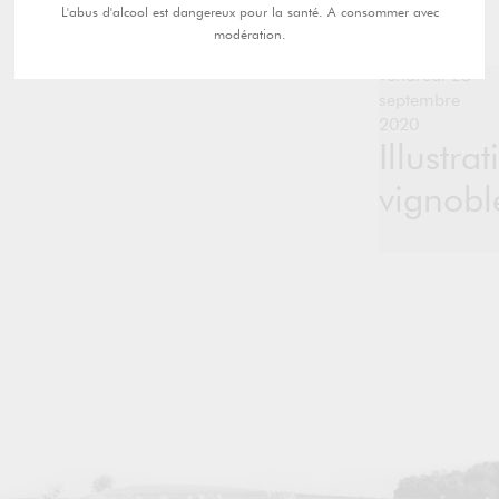
L'abus d'alcool est dangereux pour la santé. A consommer avec
modération.
vendredi 25
septembre
2020
Illustrat
vignobl