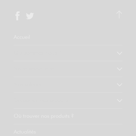
Accueil
Qui sommes-nous ?
Notre savoir faire
Nos valeurs
Découvrez nos produits
Où trouver nos produits ?
Actualités