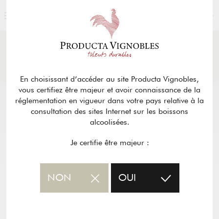
FRANÇAIS
ACTUALITÉS
& PRESSE
Retour
En choisissant d’accéder au site Producta Vignobles,
vous certifiez être majeur et avoir connaissance de la
réglementation en vigueur dans votre pays relative à la
consultation des sites Internet sur les boissons
alcoolisées.
Je certifie être majeur :
NON
OUI