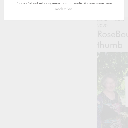
L'abus d'alcool est dangereux pour la santé. A consommer avec
modération.
lundi 17 août
2020
RoseBo
thumb