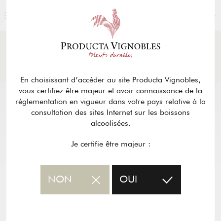
FRANÇAIS
ACTUALITÉS
& PRESSE
Retour
En choisissant d’accéder au site Producta Vignobles,
vous certifiez être majeur et avoir connaissance de la
réglementation en vigueur dans votre pays relative à la
consultation des sites Internet sur les boissons
alcoolisées.
Je certifie être majeur :
NON
OUI