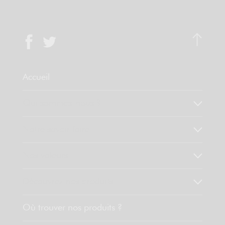
Accueil
Qui sommes-nous ?
Notre savoir faire
Nos valeurs
Découvrez nos produits
Où trouver nos produits ?