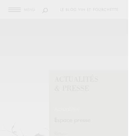
MENU
LE BLOG VIN ET FOURCHETTE
ACTUALITÉS
& PRESSE
Actualités
Espace presse
Retour