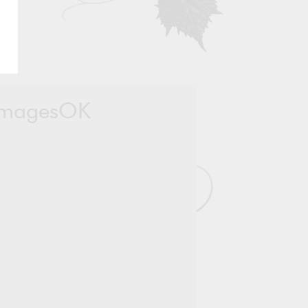
romagesOK