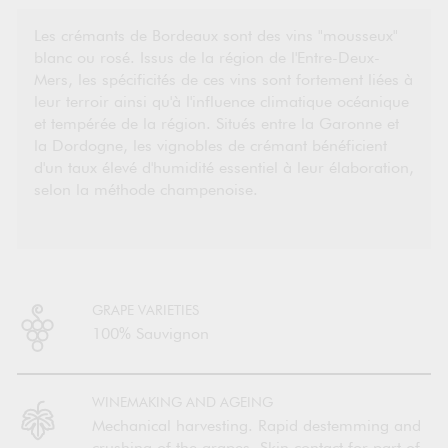
Les crémants de Bordeaux sont des vins "mousseux"
blanc ou rosé. Issus de la région de l'Entre-Deux-
Mers, les spécificités de ces vins sont fortement liées à
leur terroir ainsi qu'à l'influence climatique océanique
et tempérée de la région. Situés entre la Garonne et
la Dordogne, les vignobles de crémant bénéficient
d'un taux élevé d'humidité essentiel à leur élaboration,
selon la méthode champenoise.
GRAPE VARIETIES
100% Sauvignon
WINEMAKING AND AGEING
Mechanical harvesting. Rapid destemming and