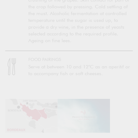
crushing of the grapes. Skin contact for part of
the crop followed by pressing. Cold settling of
the must. Alcoholic fermentation at controlled
temperature until the sugar is used up, to
provide a dry wine, in the presence of yeasts
selected according to the required profile.
Ageing on fine lees.
FOOD PAIRINGS
Serve at between 10 and 12°C as an aperitif or
to accompany fish or soft cheeses.