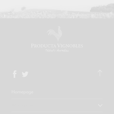
Homepage
Who are we?