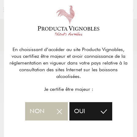
FRANÇAIS
ACTUALITÉS
& PRESSE
Retour
En choisissant d’accéder au site Producta Vignobles,
vous certifiez être majeur et avoir connaissance de la
réglementation en vigueur dans votre pays relative à la
consultation des sites Internet sur les boissons
alcoolisées.
Je certifie être majeur :
NON
OUI