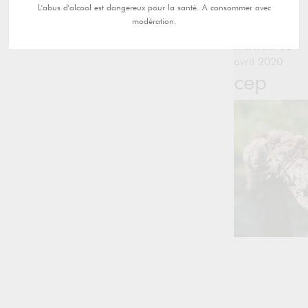
L'abus d'alcool est dangereux pour la santé. A consommer avec
modération.
mercredi 22
avril 2020
cep