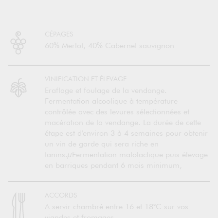
CÉPAGES
60% Merlot, 40% Cabernet sauvignon
VINIFICATION ET ÉLEVAGE
Eraflage et foulage de la vendange.
Fermentation alcoolique à température
contrôlée avec des levures sélectionnées et
macération de la vendange. La durée de cette
étape est d'environ 3 à 4 semaines pour obtenir
un vin de garde qui sera riche en
tanins.µFermentation malolactique puis élevage
en barriques pendant 6 mois minimum,
ACCORDS
A servir chambré entre 16 et 18°C sur vos