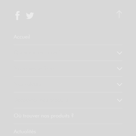
Accueil
Qui sommes-nous ?
Notre savoir faire
Nos valeurs
Découvrez nos produits
Où trouver nos produits ?
Actualités