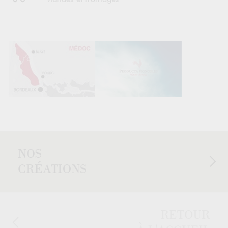
viandes et fromages
NOS
CRÉATIONS
RETOUR