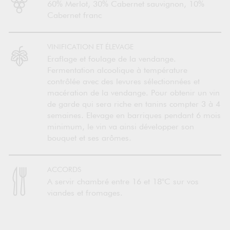
60% Merlot, 30% Cabernet sauvignon, 10%
Cabernet franc
VINIFICATION ET ÉLEVAGE
Eraflage et foulage de la vendange.
Fermentation alcoolique à température
contrôlée avec des levures sélectionnées et
macération de la vendange. Pour obtenir un vin
de garde qui sera riche en tanins compter 3 à 4
semaines. Elevage en barriques pendant 6 mois
minimum, le vin va ainsi développer son
bouquet et ses arômes.
ACCORDS
A servir chambré entre 16 et 18°C sur vos
viandes et fromages.