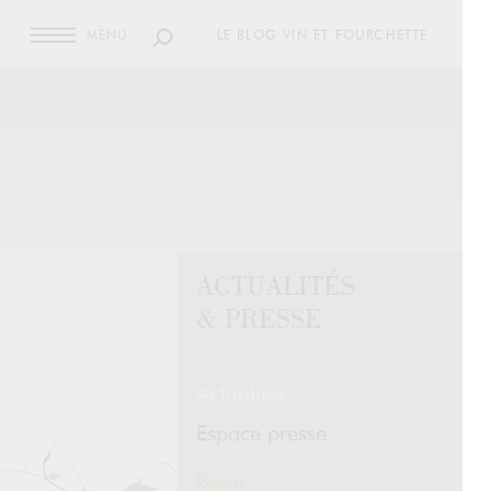
MENU
LE BLOG VIN ET FOURCHETTE
ACTUALITÉS
& PRESSE
Actualités
Espace presse
Retour