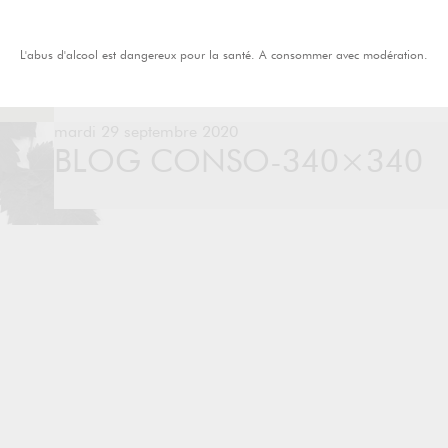
L'abus d'alcool est dangereux pour la santé. A consommer avec modération.
mardi 29 septembre 2020
BLOG CONSO-340×340