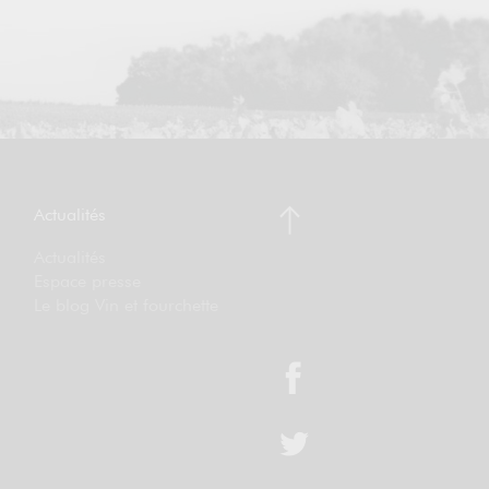
Actualités
Actualités
Espace presse
Le blog Vin et fourchette