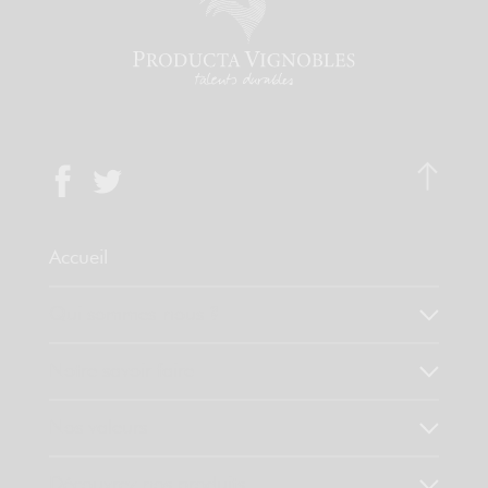
Accueil
Qui sommes-nous ?
Notre savoir faire
Nos valeurs
Découvrez nos produits