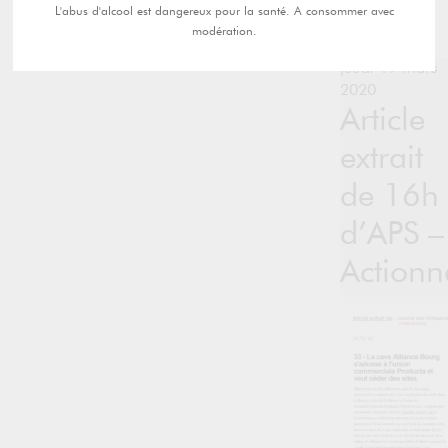
L'abus d'alcool est dangereux pour la santé. A consommer avec
modération.
jeudi 19 mars
2020
Article
extrait
de 16h
d’APS –
Actionn