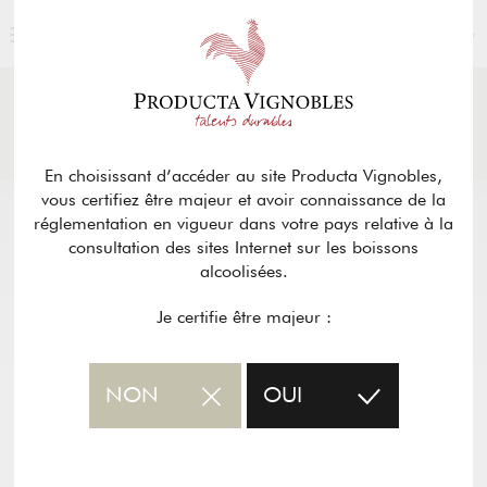
FRANÇAIS
ACTUALITÉS
& PRESSE
Retour
En choisissant d’accéder au site Producta Vignobles,
vous certifiez être majeur et avoir connaissance de la
réglementation en vigueur dans votre pays relative à la
consultation des sites Internet sur les boissons
alcoolisées.
Je certifie être majeur :
NON
OUI