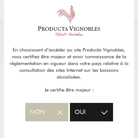
FRANÇAIS
ACTUALITÉS
& PRESSE
Retour
En choisissant d’accéder au site Producta Vignobles,
vous certifiez être majeur et avoir connaissance de la
réglementation en vigueur dans votre pays relative à la
consultation des sites Internet sur les boissons
alcoolisées.
Je certifie être majeur :
NON
OUI