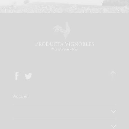
Accueil
Qui sommes-nous ?
Notre savoir faire