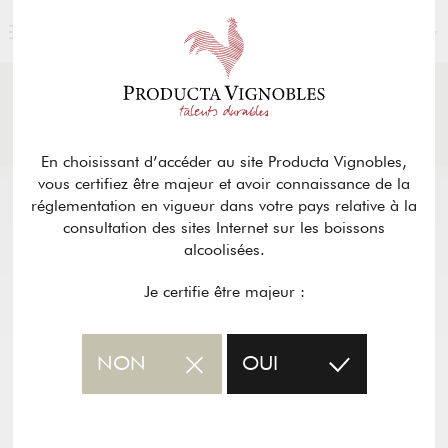
FRANÇAIS
ACTUALITÉS
& PRESSE
Retour
En choisissant d’accéder au site Producta Vignobles,
vous certifiez être majeur et avoir connaissance de la
réglementation en vigueur dans votre pays relative à la
consultation des sites Internet sur les boissons
alcoolisées.
Je certifie être majeur :
NON
OUI