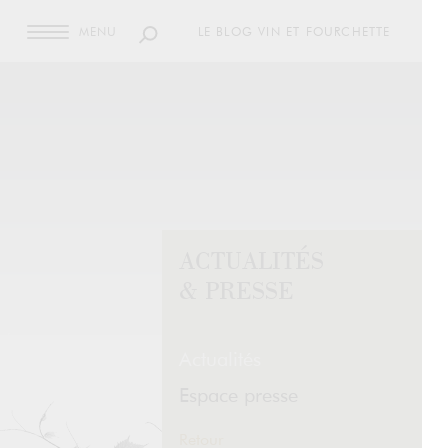
MENU
LE BLOG VIN ET FOURCHETTE
ACTUALITÉS
& PRESSE
Actualités
Espace presse
Retour