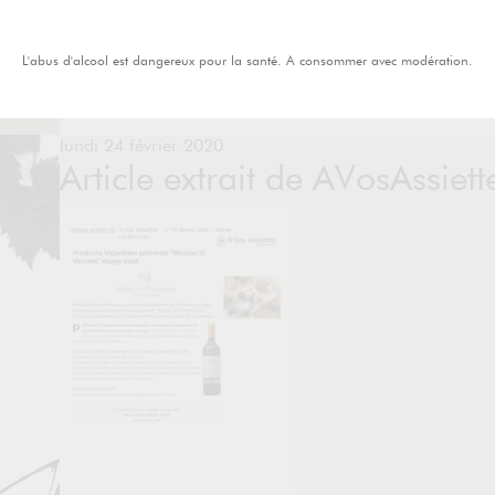
L'abus d'alcool est dangereux pour la santé. A consommer avec modération.
lundi 24 février 2020
Article extrait de AVosAssiet