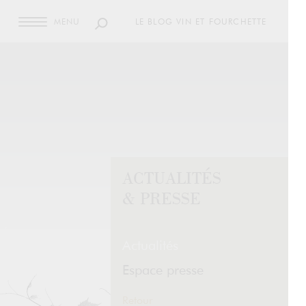
MENU
LE BLOG VIN ET FOURCHETTE
ACTUALITÉS
& PRESSE
Actualités
Espace presse
Retour