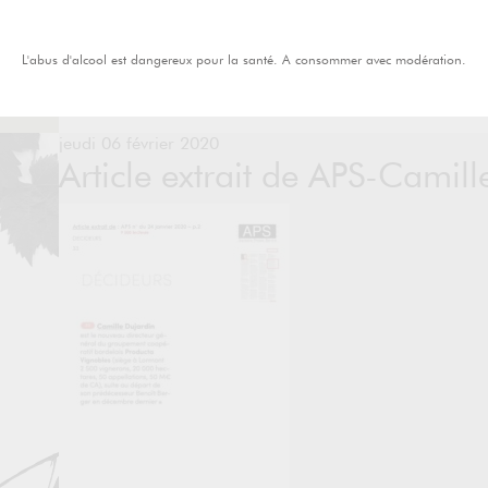
L'abus d'alcool est dangereux pour la santé. A consommer avec modération.
jeudi 06 février 2020
Article extrait de APS-Camil