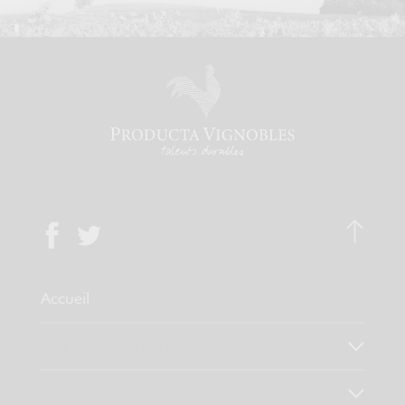
Accueil
Qui sommes-nous ?
Notre savoir faire