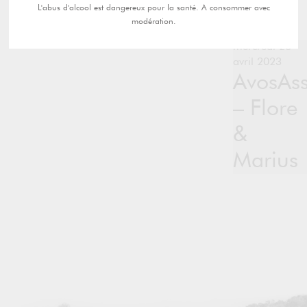
L'abus d'alcool est dangereux pour la santé. A consommer avec
modération.
mercredi 26
avril 2023
AvosAss
– Flore
&
Marius