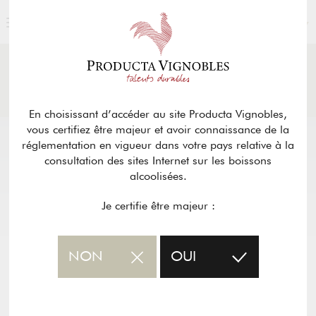
FRANÇAIS
ACTUALITÉS
& PRESSE
Retour
En choisissant d’accéder au site Producta Vignobles,
vous certifiez être majeur et avoir connaissance de la
réglementation en vigueur dans votre pays relative à la
consultation des sites Internet sur les boissons
alcoolisées.
Je certifie être majeur :
NON
OUI