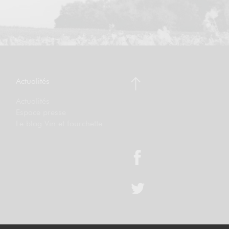
Actualités
Actualités
Espace presse
Le blog Vin et fourchette