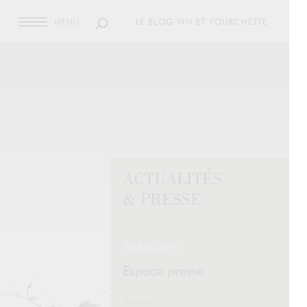
MENU
LE BLOG VIN ET FOURCHETTE
ACTUALITÉS
& PRESSE
Actualités
Espace presse
Retour