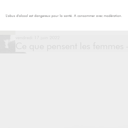
L'abus d'alcool est dangereux pour la santé. A consommer avec modération.
vendredi 17 juin 2022
Ce que pensent les femmes 