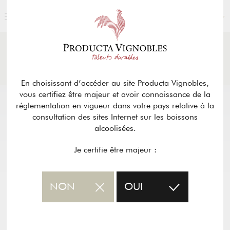
FRANÇAIS
ACTUALITÉS
& PRESSE
Retour
En choisissant d’accéder au site Producta Vignobles,
vous certifiez être majeur et avoir connaissance de la
réglementation en vigueur dans votre pays relative à la
consultation des sites Internet sur les boissons
alcoolisées.
Je certifie être majeur :
NON
OUI