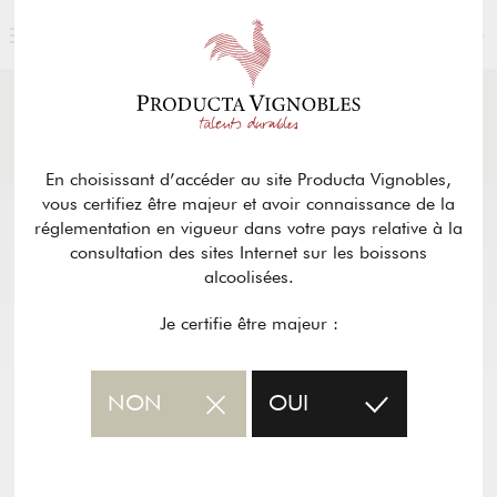
FRANÇAIS
ACTUALITÉS
& PRESSE
Retour
En choisissant d’accéder au site Producta Vignobles,
vous certifiez être majeur et avoir connaissance de la
réglementation en vigueur dans votre pays relative à la
consultation des sites Internet sur les boissons
alcoolisées.
Je certifie être majeur :
NON
OUI