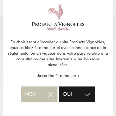
FRANÇAIS
ACTUALITÉS
& PRESSE
Retour
En choisissant d’accéder au site Producta Vignobles,
vous certifiez être majeur et avoir connaissance de la
réglementation en vigueur dans votre pays relative à la
consultation des sites Internet sur les boissons
alcoolisées.
Je certifie être majeur :
NON
OUI