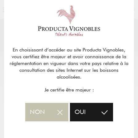
FRANÇAIS
ACTUALITÉS
& PRESSE
Retour
En choisissant d’accéder au site Producta Vignobles,
vous certifiez être majeur et avoir connaissance de la
réglementation en vigueur dans votre pays relative à la
consultation des sites Internet sur les boissons
alcoolisées.
Je certifie être majeur :
NON
OUI