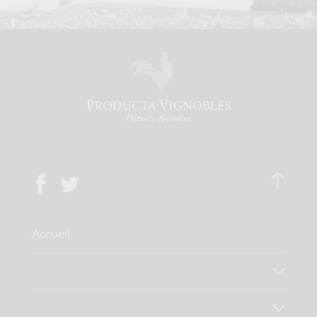
Accueil
Qui sommes-nous ?
Notre savoir faire