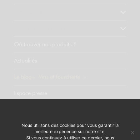
Nos valeurs
Découvrez nos produits
Où trouver nos produits ?
Actualités
Le blog « Vins et fourchette »
Espace presse
Contact
Nous utilisons des cookies pour vous garantir la
meilleure expérience sur notre site.
MENTIONS LÉGALES
RÉALISATION :
PIXELUS
Si vous continuez à utiliser ce dernier, nous