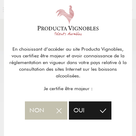
FRANÇAIS
ACTUALITÉS
& PRESSE
Retour
En choisissant d’accéder au site Producta Vignobles,
vous certifiez être majeur et avoir connaissance de la
réglementation en vigueur dans votre pays relative à la
consultation des sites Internet sur les boissons
alcoolisées.
Je certifie être majeur :
NON
OUI