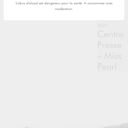
L'abus d'alcool est dangereux pour la santé. A consommer avec
modération.
mardi 12 mai
2020
Centre
Presse
– Miss
Pearl