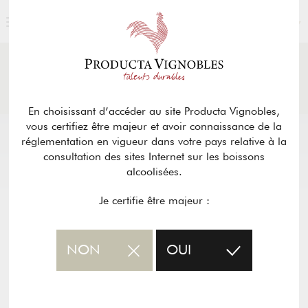
FRANÇAIS
ACTUALITÉS
& PRESSE
Retour
En choisissant d’accéder au site Producta Vignobles,
vous certifiez être majeur et avoir connaissance de la
réglementation en vigueur dans votre pays relative à la
consultation des sites Internet sur les boissons
alcoolisées.
Je certifie être majeur :
NON
OUI