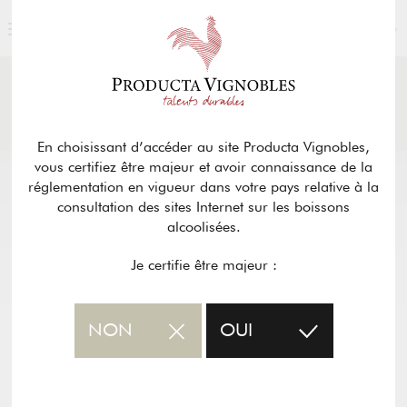
FRANÇAIS
ACTUALITÉS
& PRESSE
Retour
En choisissant d’accéder au site Producta Vignobles,
vous certifiez être majeur et avoir connaissance de la
réglementation en vigueur dans votre pays relative à la
consultation des sites Internet sur les boissons
alcoolisées.
Je certifie être majeur :
NON
OUI