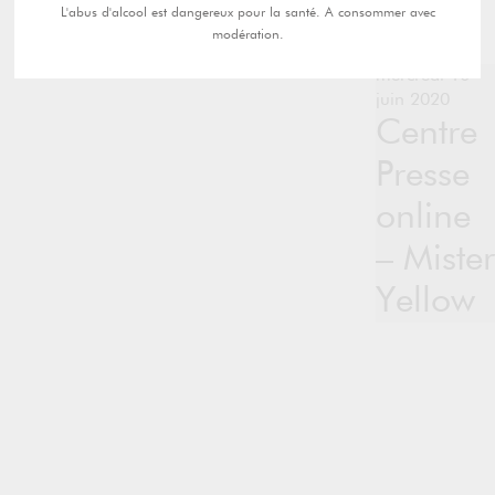
L'abus d'alcool est dangereux pour la santé. A consommer avec
modération.
mercredi 10
juin 2020
Centre
Presse
online
– Mister
Yellow