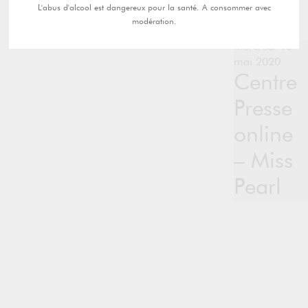
L'abus d'alcool est dangereux pour la santé. A consommer avec
modération.
mercredi 13
mai 2020
Centre
Presse
online
– Miss
Pearl