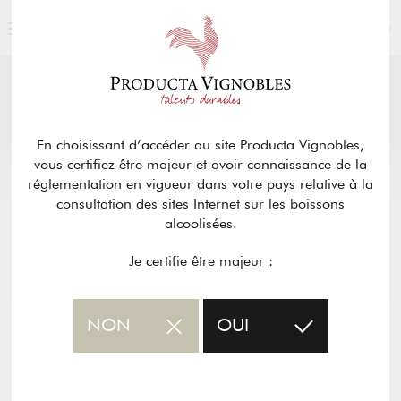
FRANÇAIS
ACTUALITÉS
& PRESSE
Retour
En choisissant d’accéder au site Producta Vignobles,
vous certifiez être majeur et avoir connaissance de la
réglementation en vigueur dans votre pays relative à la
consultation des sites Internet sur les boissons
alcoolisées.
Je certifie être majeur :
NON
OUI