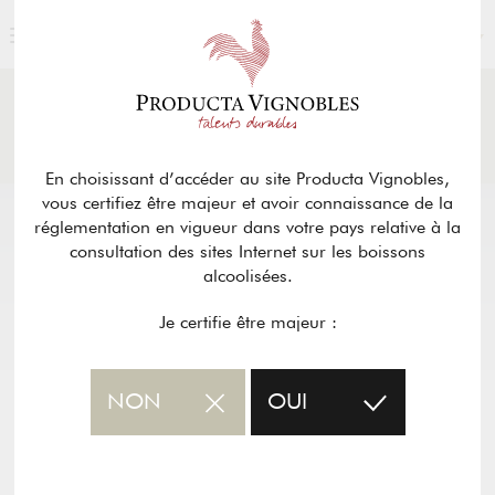
FRANÇAIS
ACTUALITÉS
& PRESSE
Retour
En choisissant d’accéder au site Producta Vignobles,
vous certifiez être majeur et avoir connaissance de la
réglementation en vigueur dans votre pays relative à la
consultation des sites Internet sur les boissons
alcoolisées.
Je certifie être majeur :
NON
OUI