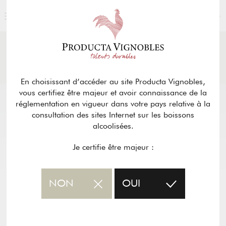
FRANÇAIS
ACTUALITÉS
& PRESSE
Retour
En choisissant d’accéder au site Producta Vignobles,
vous certifiez être majeur et avoir connaissance de la
réglementation en vigueur dans votre pays relative à la
consultation des sites Internet sur les boissons
alcoolisées.
Je certifie être majeur :
NON
OUI