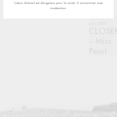
L'abus d'alcool est dangereux pour la santé. A consommer avec
modération.
vendredi 26
juin 2020
CLOSE
– Miss
Pearl