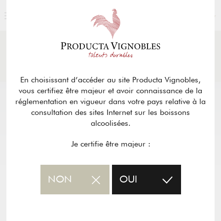
FRANÇAIS
ACTUALITÉS
& PRESSE
Retour
En choisissant d’accéder au site Producta Vignobles,
vous certifiez être majeur et avoir connaissance de la
réglementation en vigueur dans votre pays relative à la
consultation des sites Internet sur les boissons
alcoolisées.
Je certifie être majeur :
NON
OUI