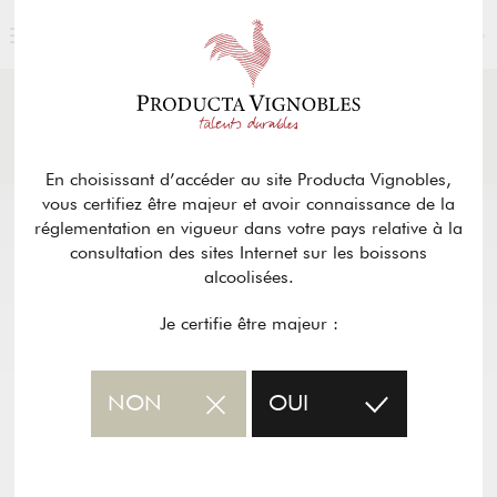
FRANÇAIS
ACTUALITÉS
& PRESSE
Retour
En choisissant d’accéder au site Producta Vignobles,
vous certifiez être majeur et avoir connaissance de la
réglementation en vigueur dans votre pays relative à la
consultation des sites Internet sur les boissons
alcoolisées.
Je certifie être majeur :
NON
OUI