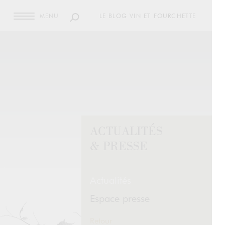
MENU
LE BLOG VIN ET FOURCHETTE
ACTUALITÉS
& PRESSE
Actualités
Espace presse
Retour