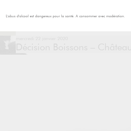
L'abus d'alcool est dangereux pour la santé. A consommer avec modération.
mercredi 22 janvier 2020
Décision Boissons – Châtea