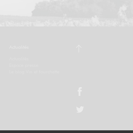
Actualités
Actualités
Espace presse
Le blog Vin et fourchette