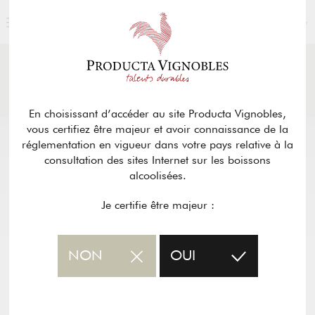
FRANÇAIS
ACTUALITÉS
& PRESSE
Retour
En choisissant d’accéder au site Producta Vignobles,
vous certifiez être majeur et avoir connaissance de la
réglementation en vigueur dans votre pays relative à la
consultation des sites Internet sur les boissons
alcoolisées.
Je certifie être majeur :
NON
OUI