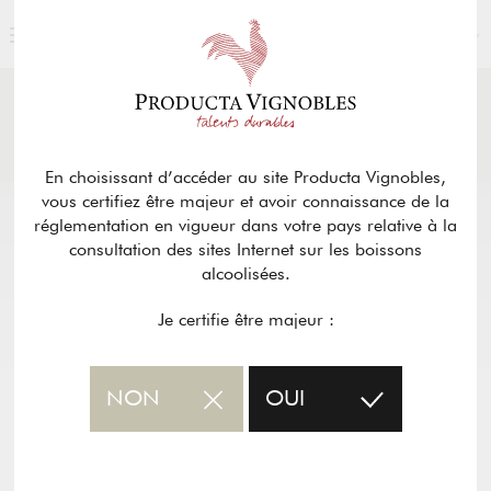
FRANÇAIS
ACTUALITÉS
& PRESSE
Retour
En choisissant d’accéder au site Producta Vignobles,
vous certifiez être majeur et avoir connaissance de la
réglementation en vigueur dans votre pays relative à la
consultation des sites Internet sur les boissons
alcoolisées.
Je certifie être majeur :
NON
OUI