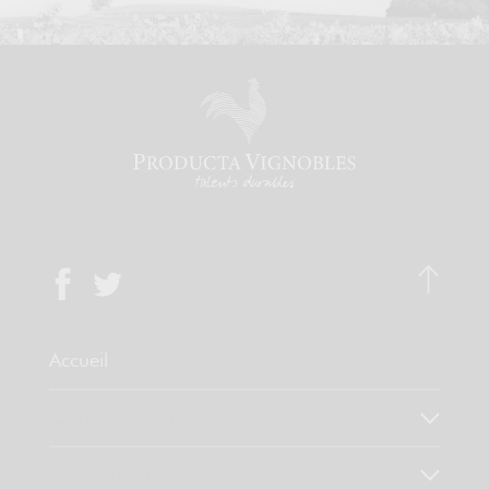
Accueil
Qui sommes-nous ?
Notre savoir faire