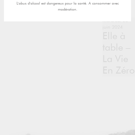
L'abus d'alcool est dangereux pour la santé. A consommer avec
modération.
mercredi 26
juin 2024
Elle à
table –
La Vie
En Zéro