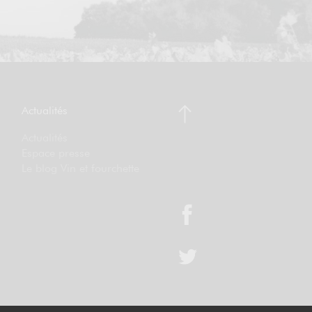
Actualités
Actualités
Espace presse
Le blog Vin et fourchette