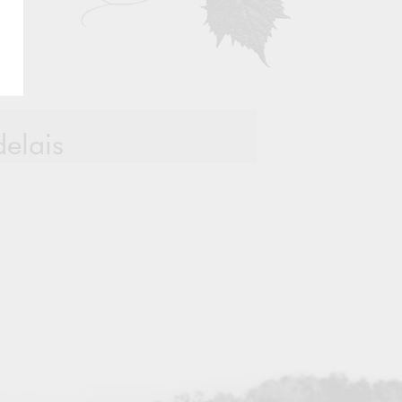
delais