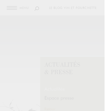
MENU
LE BLOG VIN ET FOURCHETTE
ACTUALITÉS
& PRESSE
Actualités
Espace presse
Retour