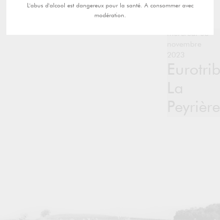
L'abus d'alcool est dangereux pour la santé. A consommer avec
modération.
mercredi 08
novembre
2023
Eurotri
La
Peyrière