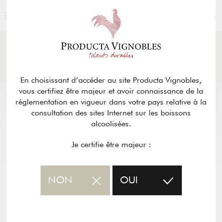
FRANÇAIS
ACTUALITÉS
& PRESSE
Retour
En choisissant d’accéder au site Producta Vignobles,
vous certifiez être majeur et avoir connaissance de la
réglementation en vigueur dans votre pays relative à la
consultation des sites Internet sur les boissons
alcoolisées.
Je certifie être majeur :
NON
OUI