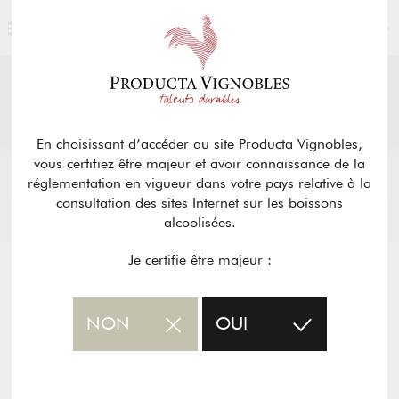
FRANÇAIS
ACTUALITÉS
& PRESSE
Retour
En choisissant d’accéder au site Producta Vignobles,
vous certifiez être majeur et avoir connaissance de la
réglementation en vigueur dans votre pays relative à la
consultation des sites Internet sur les boissons
alcoolisées.
Je certifie être majeur :
NON
OUI