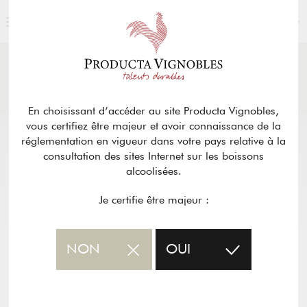
FRANÇAIS
ACTUALITÉS
& PRESSE
Retour
En choisissant d’accéder au site Producta Vignobles,
vous certifiez être majeur et avoir connaissance de la
réglementation en vigueur dans votre pays relative à la
consultation des sites Internet sur les boissons
alcoolisées.
Je certifie être majeur :
NON
OUI